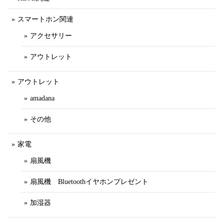
スマートホン関連
アクセサリー
アウトレット
アウトレット
amadana
その他
家電
扇風機
扇風機 Bluetoothイヤホンプレゼント
加湿器