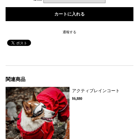
通報する
関連商品
アクティブレインコート
¥6,880